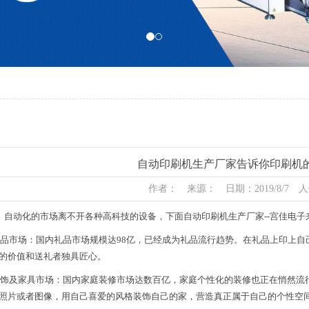
自动印刷机生产厂家告诉你印刷机
作者： 来源： 日期：2019/8/7 人
动化的市场离不开各种高科技的设备，下面自动印刷机生产厂家--宫佳电子
市场：国内礼品市场规模达98亿，已经成为礼品流行趋势。在礼品上印上自
的价值和送礼者独具匠心。
及家具市场：国内家庭装修市场达数百亿，家庭个性化的装修也正在悄然流
照片或者图像，用自己喜爱的风格装饰自己的家，营造真正属于自己的个性空间