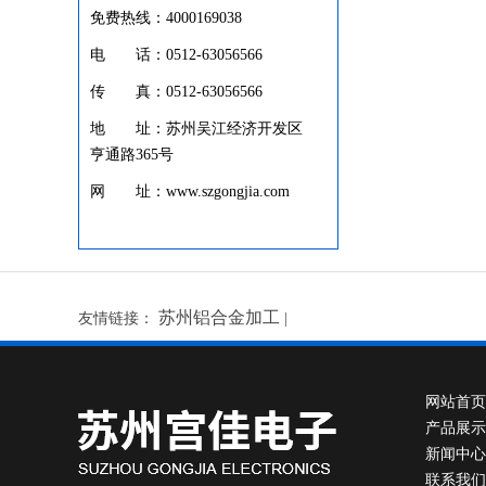
免费热线：4000169038
电 话：0512-63056566
传 真：0512-63056566
地 址：苏州吴江经济开发区
亨通路365号
网 址：www.szgongjia.com
苏州铝合金加工
友情链接：
|
网站首页
产品展示
新闻中心
联系我们