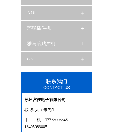
AOI
环球插件机
雅马哈贴片机
dek
联系我们
CONTACT US
苏州宫佳电子有限公司
联 系 人：朱先生
手 机：13358006648
13405083885