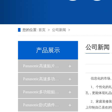
您的位置:
首页
>
公司新闻
>
公司新闻
产品展示
Panasonic高速贴片…
信息化的市场、自
Panasonic高速多功…
1、个性化的礼品
Panasonic多功能贴…
孔，更能体现礼品
2、家庭装修装饰
Panasonic卧式插件…
上印制自己喜欢的