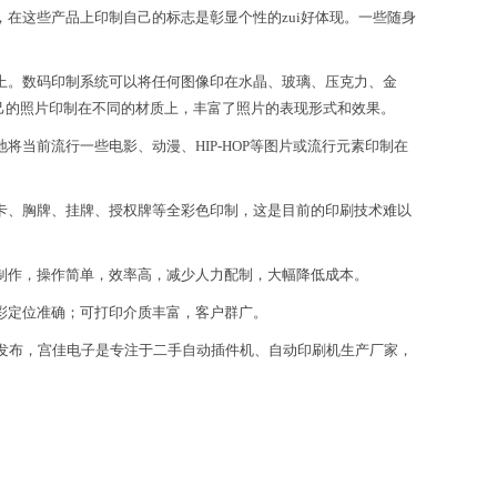
在这些产品上印制自己的标志是彰显个性的zui好体现。一些随身
上。数码印制系统可以将任何图像印在水晶、玻璃、压克力、金
己的照片印制在不同的材质上，丰富了照片的表现形式和效果。
当前流行一些电影、动漫、HIP-HOP等图片或流行元素印制在
卡、胸牌、挂牌、授权牌等全彩色印制，这是目前的印刷技术难以
制作，操作简单，效率高，减少人力配制，大幅降低成本。
彩定位准确；可打印介质丰富，客户群广。
发布，宫佳电子是专注于二手自动插件机、自动印刷机生产厂家，